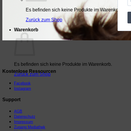
Es befinden sich keine Produkte im Warenkorb.
Zurück zum Shop
Warenkorb
Es befinden sich keine Produkte im Warenkorb.
Kostenlose Ressourcen
Zurück zum Shop
Facebook
Instagram
Support
AGB
Datenschutz
Impressum
Zugang Mediathek